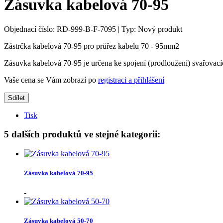
Zásuvka kabelová 70-95
Objednací číslo:
RD-999-B-F-7095
|
Typ:
Nový produkt
Zástrčka kabelová 70-95 pro průřez kabelu 70 - 95mm2
Zásuvka kabelová 70-95 je určena ke spojení (prodloužení) svařova
Vaše cena se Vám zobrazí po
registraci a přihlášení
Sdílet
Tisk
5 dalších produktů ve stejné kategorii:
Zásuvka kabelová 70-95
-
Zásuvka kabelová 50-70