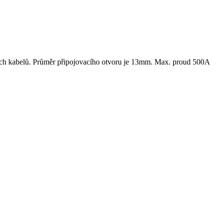
cích kabelů. Průměr připojovacího otvoru je 13mm. Max. proud 500A