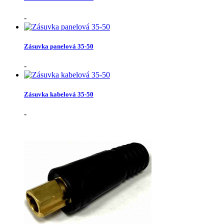
-
Zásuvka panelová 35-50
-
Zásuvka kabelová 35-50
-