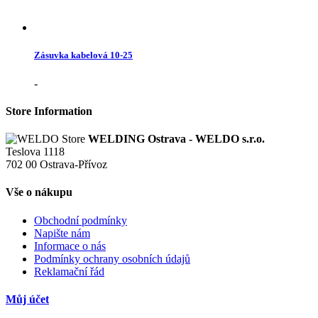
Zásuvka kabelová 10-25
-
Store Information
WELDING Ostrava - WELDO s.r.o.
Teslova 1118
702 00 Ostrava-Přívoz
Vše o nákupu
Obchodní podmínky
Napište nám
Informace o nás
Podmínky ochrany osobních údajů
Reklamační řád
Můj účet