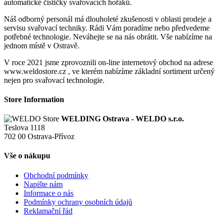
automatické čističky svařovacích hořáků.
Náš odborný personál má dlouholeté zkušenosti v oblasti prodeje a
servisu svařovací techniky. Rádi Vám poradíme nebo předvedeme
potřebné technologie. Neváhejte se na nás obrátit. Vše nabízíme na
jednom místě v Ostravě.
V roce 2021 jsme zprovoznili on-line internetový obchod na adrese
www.weldostore.cz , ve kterém nabízíme základní sortiment určený
nejen pro svařovací technologie.
Store Information
WELDING Ostrava - WELDO s.r.o.
Teslova 1118
702 00 Ostrava-Přívoz
Vše o nákupu
Obchodní podmínky
Napište nám
Informace o nás
Podmínky ochrany osobních údajů
Reklamační řád