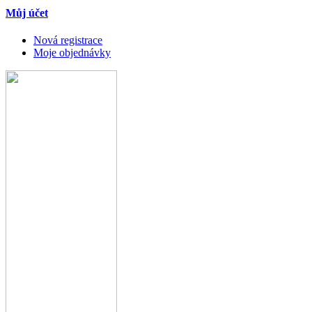
Můj účet
Nová registrace
Moje objednávky