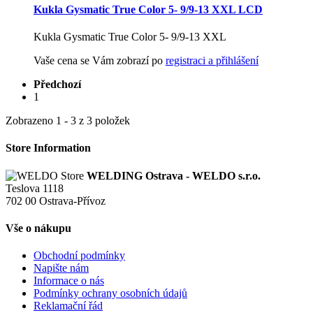
Kukla Gysmatic True Color 5- 9/9-13 XXL LCD
Kukla Gysmatic True Color 5- 9/9-13 XXL
Vaše cena se Vám zobrazí po
registraci a přihlášení
Předchozí
1
Zobrazeno 1 - 3 z 3 položek
Store Information
WELDING Ostrava - WELDO s.r.o.
Teslova 1118
702 00 Ostrava-Přívoz
Vše o nákupu
Obchodní podmínky
Napište nám
Informace o nás
Podmínky ochrany osobních údajů
Reklamační řád