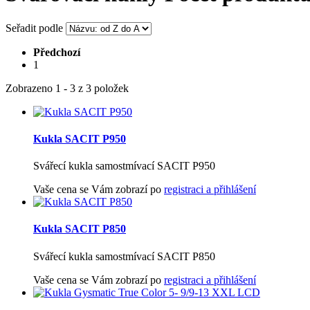
Seřadit podle
Předchozí
1
Zobrazeno 1 - 3 z 3 položek
Kukla SACIT P950
Svářecí kukla samostmívací SACIT P950
Vaše cena se Vám zobrazí po
registraci a přihlášení
Kukla SACIT P850
Svářecí kukla samostmívací SACIT P850
Vaše cena se Vám zobrazí po
registraci a přihlášení