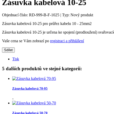
Zásuvka kabelová 10-25
Objednací číslo:
RD-999-B-F-1025
|
Typ:
Nový produkt
Zásuvka kabelová 10-25 pro průřez kabelu 10 - 25mm2
Zásuvka kabelová 10-25 je určena ke spojení (prodloužení) svařova
Vaše cena se Vám zobrazí po
registraci a přihlášení
Sdílet
Tisk
5 dalších produktů ve stejné kategorii:
Zásuvka kabelová 70-95
-
Zásuvka kabelová 50-70