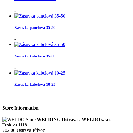
-
Zásuvka panelová 35-50
-
Zásuvka kabelová 35-50
-
Zásuvka kabelová 10-25
-
Store Information
WELDING Ostrava - WELDO s.r.o.
Teslova 1118
702 00 Ostrava-Přívoz