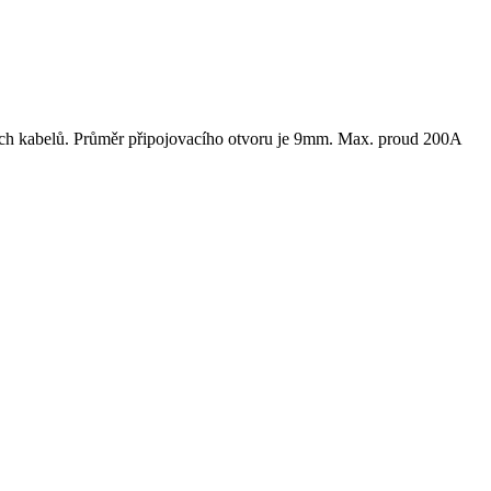
cích kabelů. Průměr připojovacího otvoru je 9mm. Max. proud 200A