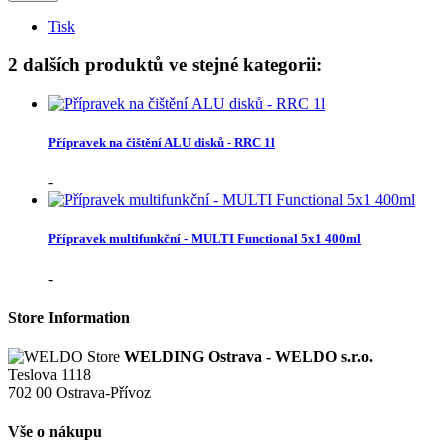
Tisk
2 dalších produktů ve stejné kategorii:
Přípravek na čištění ALU disků - RRC 1l
-
Přípravek multifunkční - MULTI Functional 5x1 400ml
-
Store Information
WELDING Ostrava - WELDO s.r.o.
Teslova 1118
702 00 Ostrava-Přívoz
Vše o nákupu