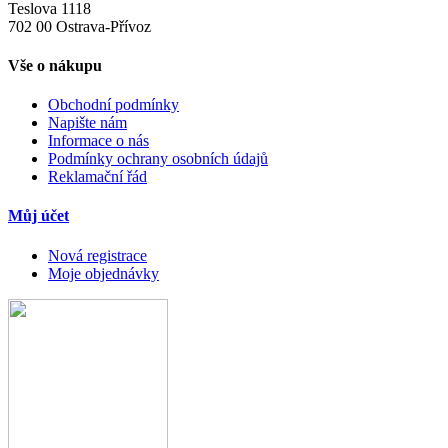
Teslova 1118
702 00 Ostrava-Přívoz
Vše o nákupu
Obchodní podmínky
Napište nám
Informace o nás
Podmínky ochrany osobních údajů
Reklamační řád
Můj účet
Nová registrace
Moje objednávky