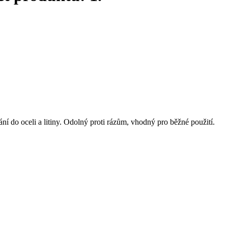
í do oceli a litiny. Odolný proti rázům, vhodný pro běžné použití.