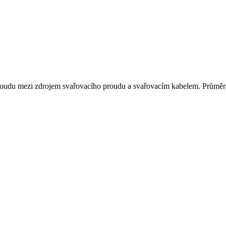
s proudu mezi zdrojem svařovacího proudu a svařovacím kabelem. Prům