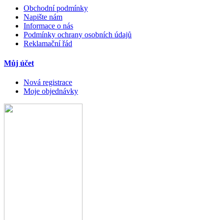
Obchodní podmínky
Napište nám
Informace o nás
Podmínky ochrany osobních údajů
Reklamační řád
Můj účet
Nová registrace
Moje objednávky