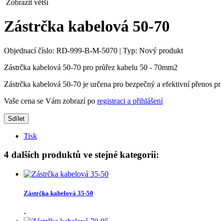
Zobrazit větší
Zástrčka kabelová 50-70
Objednací číslo:
RD-999-B-M-5070
|
Typ:
Nový produkt
Zástrčka kabelová 50-70 pro průřez kabelu 50 - 70mm2
Zástrčka kabelová 50-70 je určena pro bezpečný a efektivní přeno
Vaše cena se Vám zobrazí po
registraci a přihlášení
Sdílet
Tisk
4 dalších produktů ve stejné kategorii:
Zástrčka kabelová 35-50
-