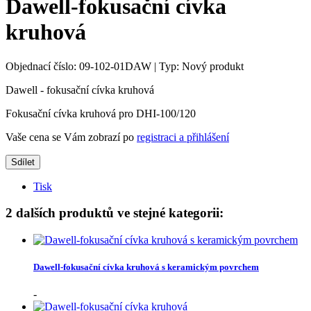
Dawell-fokusační cívka
kruhová
Objednací číslo:
09-102-01DAW
|
Typ:
Nový produkt
Dawell - fokusační cívka kruhová
Fokusační cívka kruhová pro DHI-100/120
Vaše cena se Vám zobrazí po
registraci a přihlášení
Sdílet
Tisk
2 dalších produktů ve stejné kategorii:
Dawell-fokusační cívka kruhová s keramickým povrchem
-