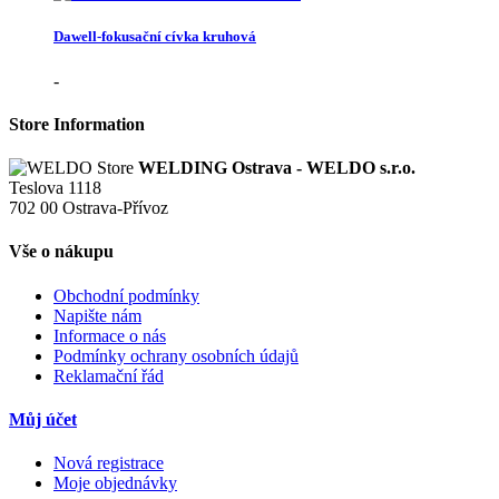
Dawell-fokusační cívka kruhová
-
Store Information
WELDING Ostrava - WELDO s.r.o.
Teslova 1118
702 00 Ostrava-Přívoz
Vše o nákupu
Obchodní podmínky
Napište nám
Informace o nás
Podmínky ochrany osobních údajů
Reklamační řád
Můj účet
Nová registrace
Moje objednávky