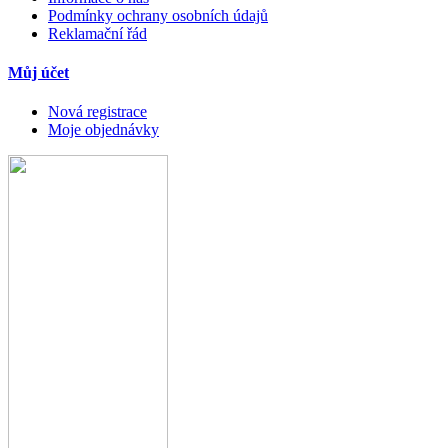
Podmínky ochrany osobních údajů
Reklamační řád
Můj účet
Nová registrace
Moje objednávky